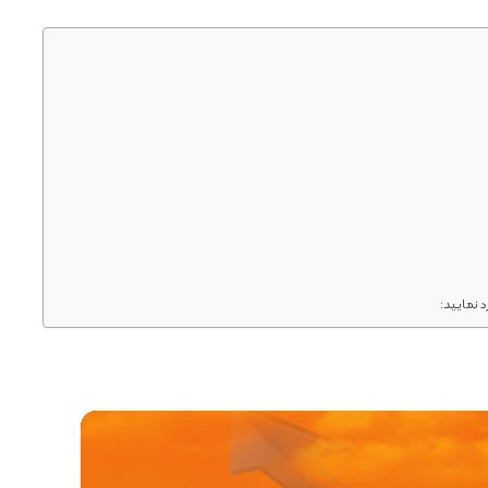
د نمایید: