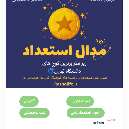
استعدادیابی
آموزش
ازمون استعداد یابی
تیپ شخصیتی
admin