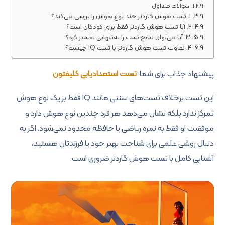
سوالات متداول
1. تست هوش گاردنر چند نوع هوش را بررسی می‌کند؟
2. آیا تست هوش گاردنر فقط برای کودکان است؟
3. آیا می‌توان نتایج تست را به‌تنهایی تفسیر کرد؟
4. تفاوت تست هوش گاردنر با تست IQ چیست؟
پیشنهاد جذاب برای شما:
تست استعدادیابی کلیفتون
این تست برخلاف تست‌های سنتی مانند IQ فقط بر یک نوع هوش
تمرکز ندارد بلکه نشان می‌دهد هر فرد چندین نوع هوش دارد و
موفقیت او فقط به نمره ریاضی یا حافظه محدود نمی‌شود. اگر به
دنبال روشی علمی برای شناخت بهتر خود یا فرزندتان هستید،
آشنایی کامل با تست هوش گاردنر ضروری است.