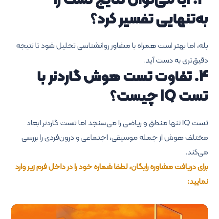
3. آیا می‌توان نتایج تست را
به‌تنهایی تفسیر کرد؟
بله، اما بهتر است همراه با مشاور روانشناسی تحلیل شود تا نتیجه
دقیق‌تری به دست آید.
4. تفاوت تست هوش گاردنر با
تست IQ چیست؟
تست IQ تنها منطق و ریاضی را می‌سنجد اما تست گاردنر ابعاد
مختلف هوش از جمله موسیقی، اجتماعی و درون‌فردی را بررسی
می‌کند.
برای دریافت مشاوره رایگان، لطفا شماره خود را در داخل فرم زیر وارد
نمایید: