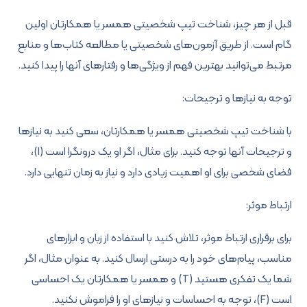
قبل از هر چیز، شناخت تیپ شخصیتی همسر یا همکارتان اولین
گام است. از طریق آزمون‌های شخصیتی یا مطالعه کتاب‌ها و منابع
مرتبط می‌توانید بهترین فهم از ویژگی‌ها و رفتارهای آنها را پیدا کنید.
توجه به نیازها و ترجیحات:
با شناخت تیپ شخصیتی همسر یا همکارتان، سعی کنید به نیازها
و ترجیحات آنها توجه کنید. برای مثال، اگر او یک درونگرا است (I)،
فضای شخصی برای او اهمیت زیادی دارد و نیاز به زمان تنهایی دارد.
ارتباط موثر:
برای برقراری ارتباط موثر، تلاش کنید با استفاده از زبان و ابزارهای
مناسب، پیام‌های خود را به درستی ارسال کنید. به عنوان مثال، اگر
شما یک تفکری هستید (T) و همسر یا همکارتان یک احساسی
است (F)، توجه به احساسات و نیازهای او را فراموش نکنید.