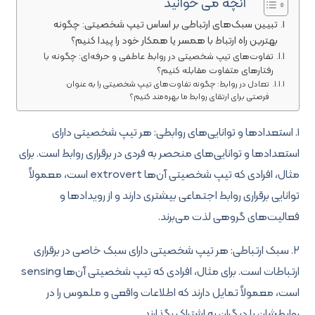
آنچه می خوانید
تبیین سبک‌های ارتباطی بر اساس تیپ شخصیتی: چگونه
بهترین راه ارتباط با همسر یا همکار خود را پیدا کنیم؟
تفاوت‌های تیپ شخصیتی در روابط عاطفی و حرفه‌ای: چگونه با
رفتارهای متفاوت مقابله کنیم؟
تعادل در روابط: چگونه تفاوت‌های تیپ شخصیتی را به عنوان
فرصتی برای ارتقای روابط ما بهره‌مند کنیم؟
۱. استعدادها و توانایی‌های روابطی: هر تیپ شخصیتی دارای
استعدادها و توانایی‌های منحصر به فردی در برقراری روابط است. برای
مثال، افرادی که تیپ شخصیتی آن‌ها extrovert است، معمولاً
توانایی برقراری روابط اجتماعی بیشتری دارند و از رویدادها و
فعالیت‌های گروهی لذت می‌برند.
۲. سبک ارتباطی: هر تیپ شخصیتی دارای سبک خاصی در برقراری
ارتباطات است. برای مثال، افرادی که تیپ شخصیتی آن‌ها sensing
است، معمولاً تمایل دارند که اطلاعات واقعی و ملموس را در
روابطشان با دیگران به اشتراک بگذارند.