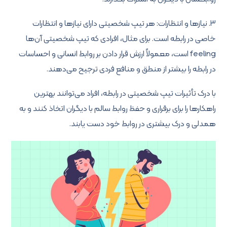
۳. نیازها و انتظارات: هر تیپ شخصیتی دارای نیازها و انتظارات
خاصی در رابطه است. برای مثال، افرادی که تیپ شخصیتی آن‌ها
feeling است، معمولاً ارزش قرار دادن بر روابط انسانی و احساسات
در رابطه را بیشتر از منطق و منافع فردی ترجیح می‌دهند.
با درک تأثیرات تیپ شخصیتی در رابطه، افراد می‌توانند بهترین
راهکارها را برای برقراری و حفظ روابط سالم با دیگران اتخاذ کنند و به
همدلی و درک بیشتری در روابط خود دست یابند.