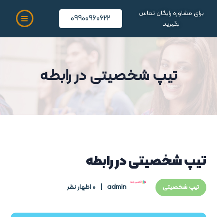
برای مشاوره رایگان تماس
09900960622
بگیرید
تیپ شخصیتی در رابطه
تیپ شخصیتی در رابطه
admin
0 اظهار نظر
تیپ شخصیتی