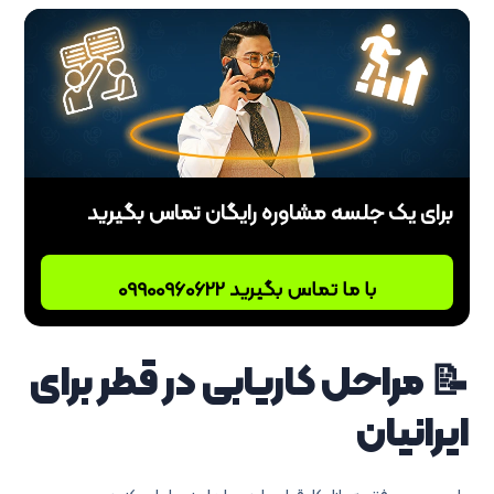
برای یک جلسه مشاوره رایگان تماس بگیرید
با ما تماس بگیرید 09900960622
📝 مراحل کاریابی در قطر برای
ایرانیان