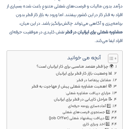
درآمد بدون مالیات و فرصت‌های شغلی متنوع باعث شده بسیاری از
افراد به فکر کار در این کشور بیفتند. اما ورود به بازار کار قطر بدون
برنامه‌ریزی و آگاهی می‌تواند چالش‌برانگیز باشد. در این میان،
مشاوره شغلی برای ایرانیان در قطر
نقش کلیدی در موفقیت حرفه‌ای
افراد ایفا می‌کند.
آنچه می خوانید
🌍 چرا قطر مقصد مناسبی برای کار ایرانیان است؟
📊 وضعیت بازار کار قطر برای ایرانیان
مشاغل پرتقاضا در قطر:
🧭 اهمیت مشاوره شغلی پیش از مهاجرت به قطر
مزایای دریافت مشاوره شغلی:
📝 مراحل کاریابی در قطر برای ایرانیان
1️⃣ آماده‌سازی رزومه حرفه‌ای
2️⃣ جستجوی فرصت‌های شغلی
3️⃣ دریافت پیشنهاد شغلی (Job Offer)
4️⃣ اخذ ویزای کاری