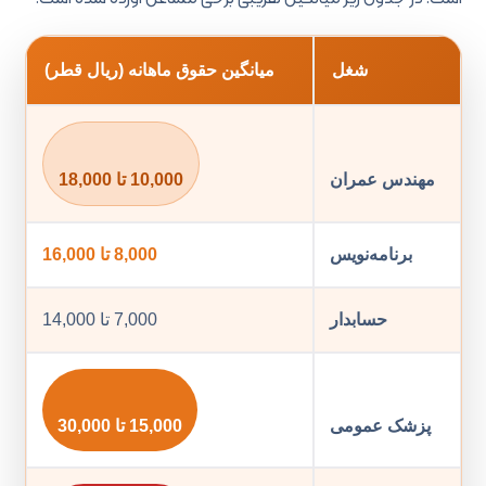
شغل
میانگین حقوق ماهانه (ریال قطر)
مهندس عمران
10,000 تا 18,000
برنامه‌نویس
8,000 تا 16,000
حسابدار
7,000 تا 14,000
پزشک عمومی
15,000 تا 30,000