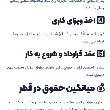
پس از قبولی در مصاحبه، کارفرما برای شما پیشنهاد شغلی رسمی
ارسال می‌کند.
4️⃣ اخذ ویزای کاری
کارفرما معمولاً اسپانسر (کفیل) شما می‌شود و مراحل اخذ ویزا را
انجام می‌دهد.
5️⃣ عقد قرارداد و شروع به کار
پیش از امضای قرارداد، بررسی دقیق شرایط حقوق، مزایا و ساعت کاری
ضروری است.
💰 میانگین حقوق در قطر
میزان حقوق در قطر بسته به تخصص، سابقه کار و شرکت متفاوت
است. در جدول زیر میانگین تقریبی برخی مشاغل آورده شده است: