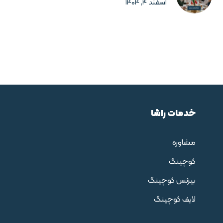
اسفند ۴, ۱۴۰۴
خدمات راشا
مشاوره
کوچینگ
بیزنس کوچینگ
لایف کوچینگ