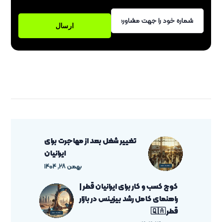
تغییر شغل بعد از مهاجرت برای
ایرانیان
بهمن ۲۸, ۱۴۰۴
کوچ کسب و کار برای ایرانیان قطر |
راهنمای کامل رشد بیزینس در بازار
قطر 🇶🇦