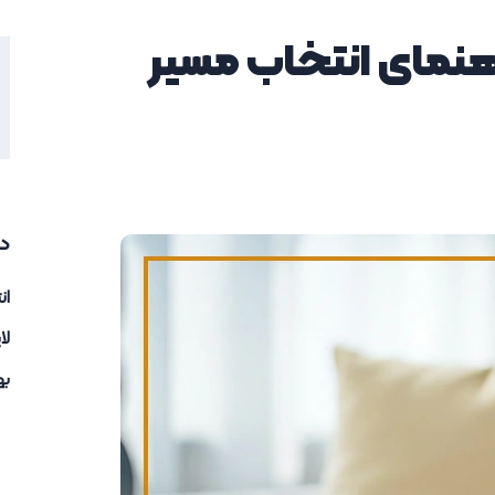
هنمای انتخاب مسیر
د
ان
لا
به