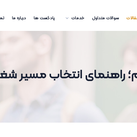
قالات
سوالات متداول
خدمات
پادکست ها
درباره ما
تما
 راهنمای انتخاب مسیر شغلی