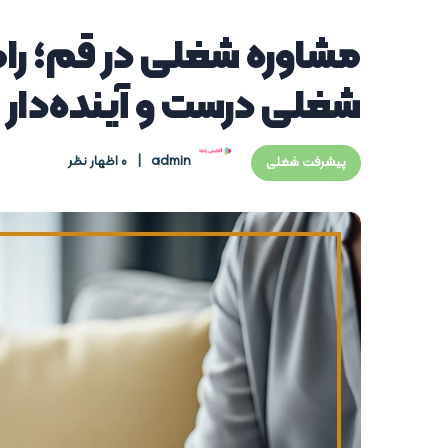
مشاوره شغلی در قم؛ را
شغلی درست و آینده‌دار
admin
0 اظهار نظر
پیشرفت شغلی