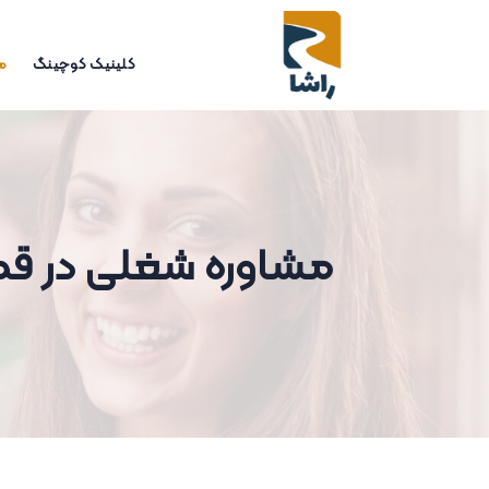
کلینیک کوچینگ
م
مشاوره شغلی در قم؛