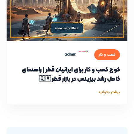
admin
کسب و کار
کوچ کسب و کار برای ایرانیان قطر | راهنمای
کامل رشد بیزینس در بازار قطر 🇶🇦
بیشتر بخوانید