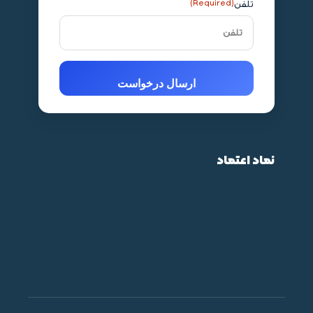
تلفن
(Required)
نماد اعتماد