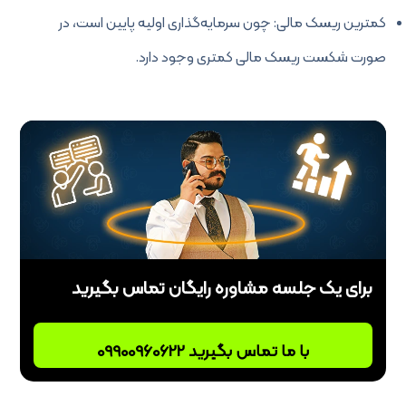
کمترین ریسک مالی: چون سرمایه‌گذاری اولیه پایین است، در
صورت شکست ریسک مالی کمتری وجود دارد.
برای یک جلسه مشاوره رایگان تماس بگیرید
با ما تماس بگیرید 09900960622