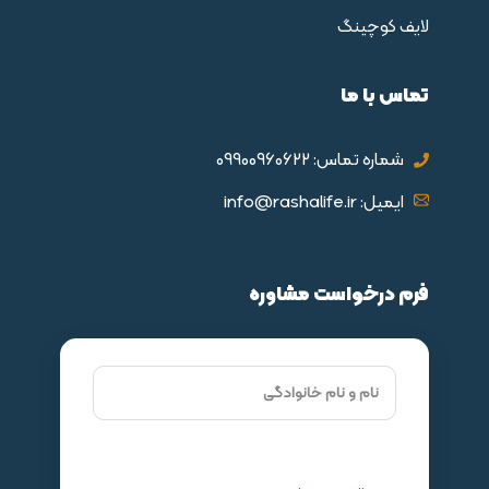
لایف کوچینگ
تماس با ما
شماره تماس: 09900960622
ایمیل: info@rashalife.ir
فرم درخواست مشاوره