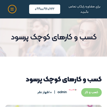
برای مشاوره رایگان تماس
09900960622
بگیرید
کسب و کارهای کوچک پرسود
کسب و کارهای کوچک پرسود
admin
0 اظهار نظر
کسب و کار