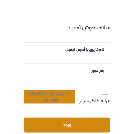
سلام، خوش آمدید!
رمز عبور خود را فراموش
کرده اید؟
مرا به خاطر بسپار
ورود