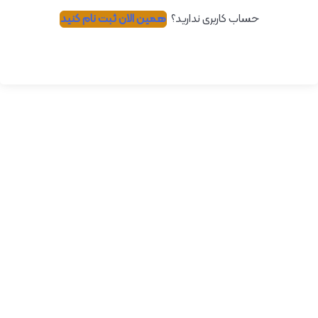
حساب کاربری ندارید؟
همین الان ثبت نام کنید