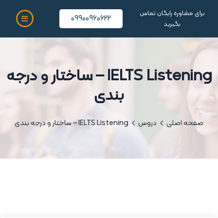
برای مشاوره رایگان تماس
09900960622
بگیرید
IELTS Listening – ساختار و درجه
بندی
صفحه اصلی
دروس
IELTS Listening – ساختار و درجه بندی