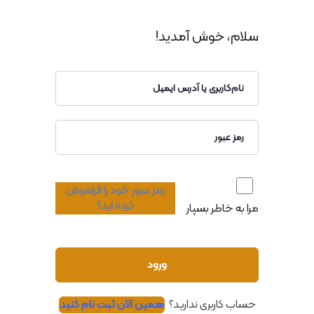
سلام، خوش آمدید!
رمز عبور خود را فراموش
کرده اید؟
مرا به خاطر بسپار
ورود
حساب کاربری ندارید؟
همین الان ثبت نام کنید