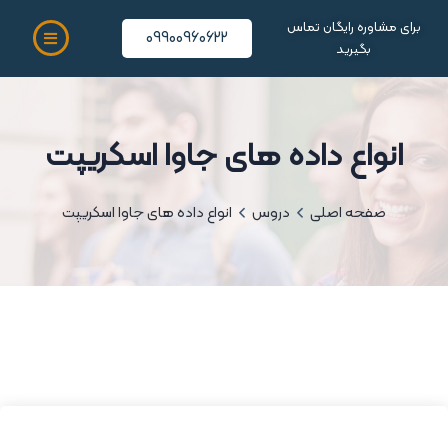
برای مشاوره رایگان تماس
09900960622
بگیرید
انواع داده های جاوا اسکریپت
صفحه اصلی
دروس
انواع داده های جاوا اسکریپت