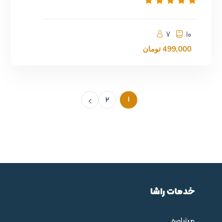
7
10
499,000
تومان
1
2
خدمات راشا
مشاوره