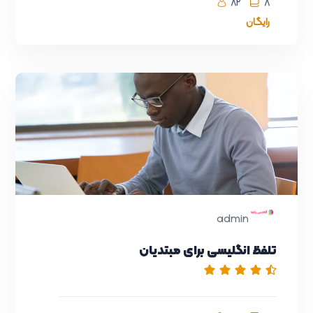
82
8
رایگان
admin
تلفظ انگلیسی برای مبتدیان
آشپزی