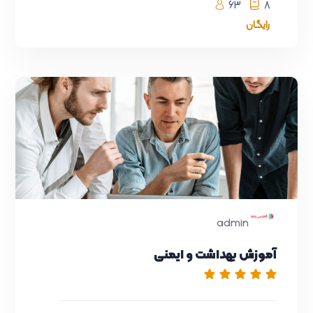
63
8
رایگان
admin
آموزش بهداشت و ایمنی
بازاریابی