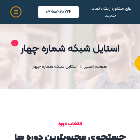
برای مشاوره رایگان تماس
09900960622
بگیرید
استایل شبکه شماره چهار
صفحه اصلی
استایل شبکه شماره چهار
تکنولوژی
انتخاب دوره
جستجوی محبوبترین دوره ها