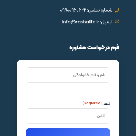
شماره تماس: 09900960622
ایمیل: info@rashalife.ir
فرم درخواست مشاوره
تلفن
(Required)