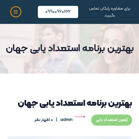
برای مشاوره رایگان تماس
09900960622
بگیرید
بهترین برنامه استعداد یابی جهان
بهترین برنامه استعداد یابی جهان
admin
0 اظهار نظر
ازمون استعداد یابی