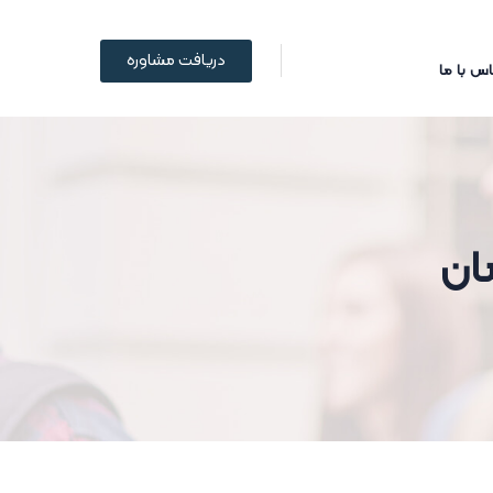
دریافت مشاوره
س با ما
مان