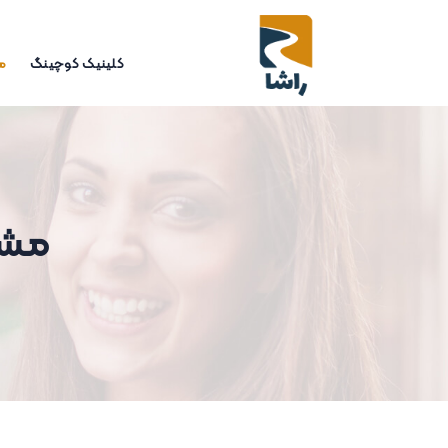
کلینیک کوچینگ
م
مشاو