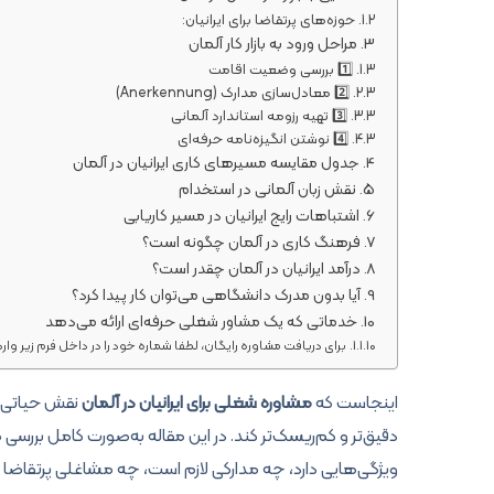
حوزه‌های پرتقاضا برای ایرانیان:
مراحل ورود به بازار کار آلمان
1️⃣ بررسی وضعیت اقامت
2️⃣ معادل‌سازی مدارک (Anerkennung)
3️⃣ تهیه رزومه استاندارد آلمانی
4️⃣ نوشتن انگیزه‌نامه حرفه‌ای
جدول مقایسه مسیرهای کاری ایرانیان در آلمان
نقش زبان آلمانی در استخدام
اشتباهات رایج ایرانیان در مسیر کاریابی
فرهنگ کاری در آلمان چگونه است؟
درآمد ایرانیان در آلمان چقدر است؟
آیا بدون مدرک دانشگاهی می‌توان کار پیدا کرد؟
خدماتی که یک مشاور شغلی حرفه‌ای ارائه می‌دهد
برای دریافت مشاوره رایگان، لطفا شماره خود را در داخل فرم زیر وارد
اینجاست که
مشاوره شغلی برای ایرانیان در آلمان
نقش حیاتی پی
دقیق‌تر و کم‌ریسک‌تر کند. در این مقاله به‌صورت کامل بررسی 
ویژگی‌هایی دارد، چه مدارکی لازم است، چه مشاغلی پرتقاضا