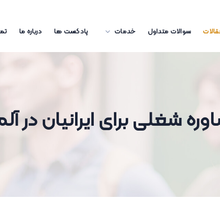
قالات
سوالات متداول
خدمات
پادکست ها
درباره ما
تما
ره شغلی برای ایرانیان در آل